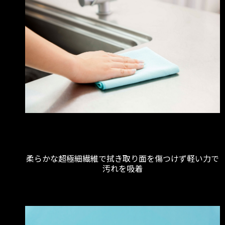
柔らかな超極細繊維で拭き取り面を傷つけず軽い力で
汚れを吸着